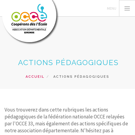
VOTRE AD OCCE 33
ACTIONS PÉDAGOGIQUES
GERER SA COOPERATIVE
ACTIONS PÉDAGOGIQUES
ACCUEIL
ACTIONS PÉDAGOGIQUES
FORMATIONS
PRETS ET SERVICES
NOS RESSOURCES
Vous trouverez dans cette rubriques les actions
RECHERCHER
pédagogiques de la fédération nationale OCCE relayées
par l'OCCE 33, mais également des actions spécifiques de
CONTACT
notre association départementale. N'hésitez pas à