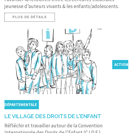
jeunesse d’auteurs vivants & les enfants/adolescents.
PLUS DE DÉTAILS
ACTION
DÉPARTEMENTALE
LE VILLAGE DES DROITS DE L'ENFANT
Réfléchir et travailler autour de la Convention
Internationale des Droits de l'Enfant (C.I.D.E.)