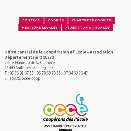
CONTACT
COOKIES
CHARTE DES COOKIES
MENTIONS LÉGALES
FÉDÉRATION NATIONALE
Office central de la Coopération à l'Ecole - Association
Départementale OCCE33
26 Le Hameau de la Clairière
33440 Ambarès-et-Lagrave
T : 05 56 91 67 55 | 06 78 68 78 65 - 07 84 69 36 45
E : ad33@occe.coop