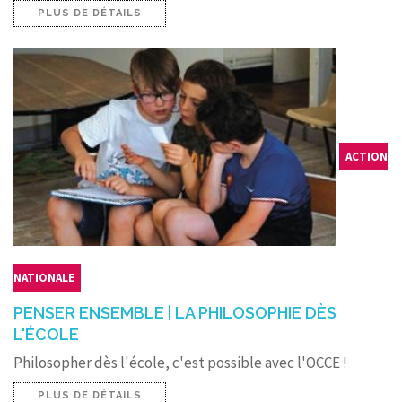
PLUS DE DÉTAILS
ACTION
NATIONALE
PENSER ENSEMBLE | LA PHILOSOPHIE DÈS
L'ÉCOLE
Philosopher dès l'école, c'est possible avec l'OCCE !
PLUS DE DÉTAILS