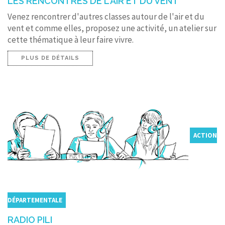
LES RENCONTRES DE L'AIR ET DU VENT
Venez rencontrer d'autres classes autour de l'air et du
vent et comme elles, proposez une activité, un atelier sur
cette thématique à leur faire vivre.
PLUS DE DÉTAILS
ACTION
DÉPARTEMENTALE
RADIO PILI