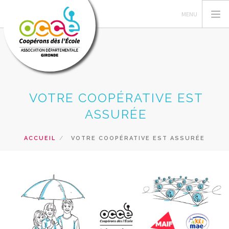
VOTRE AD OCCE 33
VOTRE COOPÉRATIVE EST
GERER SA COOPERATIVE
ASSURÉE
ACTIONS PÉDAGOGIQUES
ACCUEIL
VOTRE COOPÉRATIVE EST ASSURÉE
FORMATIONS
PRETS ET SERVICES
NOS RESSOURCES
RECHERCHER
CONTACT