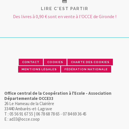
LIRE C'EST PARTIR
Des livres à 0,90 € sont en vente à l'OCCE de Gironde !
CONTACT
COOKIES
CHARTE DES COOKIES
MENTIONS LÉGALES
FÉDÉRATION NATIONALE
Office central de la Coopération à l'Ecole - Association
Départementale OCCE33
26 Le Hameau de la Clairière
33440 Ambarès-et-Lagrave
T : 05 56 91 67 55 | 06 78 68 78 65 - 07 84 69 36 45
E : ad33@occe.coop