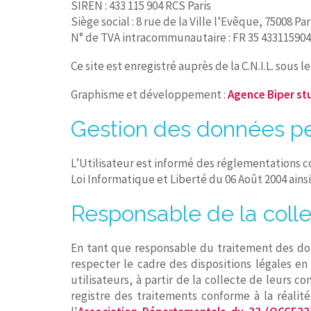
SIREN : 433 115 904 RCS Paris
Siège social : 8 rue de la Ville l’Evêque, 75008 Par
N° de TVA intracommunautaire : FR 35 433115904
Ce site est enregistré auprès de la C.N.I.L. sous 
Graphisme et développement :
Agence Biper st
Gestion des données pe
L’Utilisateur est informé des réglementations c
Loi Informatique et Liberté du 06 Août 2004 ain
Responsable de la coll
En tant que responsable du traitement des don
respecter le cadre des dispositions légales en 
utilisateurs, à partir de la collecte de leurs
registre des traitements conforme à la réalit