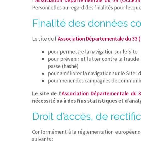
l'
Association Départementale du 33 (OCCE33
Personnelles au regard des finalités pour lesquell
Finalité des données co
Le site de l'
Association Départementale du 33 
pour permettre la navigation sur le Site
pour prévenir et lutter contre la fraude
passe (hashé)
pour améliorer la navigation sur le Site :
pour mener des campagnes de communicat
Le site de l'
Association Départementale du 
nécessité ou à des fins statistiques et d’anal
Droit d’accès, de rectifi
Conformément à la réglementation européenne e
suivants :