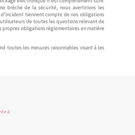
stockage électronique n'est complètement sûre.
e brèche de la sécurité, nous avertirions les
n d’incident tiennent compte de nos obligations
utilisateurs de toutes les questions relevant de
urs propres obligations réglementaires en matière
d toutes les mesures raisonnables visant à les
R
nte à