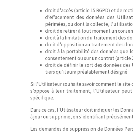
droit d'accès (article 15 RGPD) et de rec
d’effacement des données des Utilisat
périmées, ou dont la collecte, l'utilisati
droit de retirer à tout moment un conse
droit à la limitation du traitement des d
droit d’opposition au traitement des don
droit à la portabilité des données que l
consentement ou sur un contrat (article
droit de définir le sort des données des
tiers qu’il aura préalablement désigné
Si l’Utilisateur souhaite savoir comment le site d
s’oppose à leur traitement, l’Utilisateur peut 
spécifique.
Dans ce cas, l’Utilisateur doit indiquer les Donné
à jour ou supprime, en s’identifiant précisément
Les demandes de suppression de Données Person