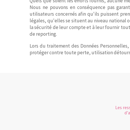
Quels que soient les efforts fournis, aucune 
Nous ne pouvons en conséquence pas garantir 
utilisateurs concernés afin qu'ils puissent pr
légales, qu'elles se situent au niveau national
la sécurité de leur compte et à leur fournir tou
de reporting.
Lors du traitement des Données Personnelles, l
protéger contre toute perte, utilisation détourn
Les res
d'