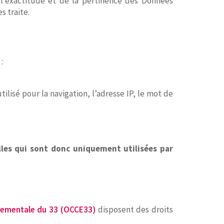
l’exactitude et de la pertinence des Données
es traite.
:
lisé pour la navigation, l’adresse IP, le mot de
les qui sont donc uniquement utilisées par
tementale du 33 (OCCE33)
disposent des droits