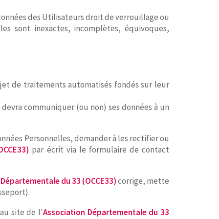
données des Utilisateurs droit de verrouillage ou
lles sont inexactes, incomplètes, équivoques,
bjet de traitements automatisés fondés sur leur
oop devra communiquer (ou non) ses données à un
onnées Personnelles, demander à les rectifier ou
(OCCE33)
par écrit via le formulaire de contact
 Départementale du 33 (OCCE33)
corrige, mette
sseport).
u site de l'
Association Départementale du 33