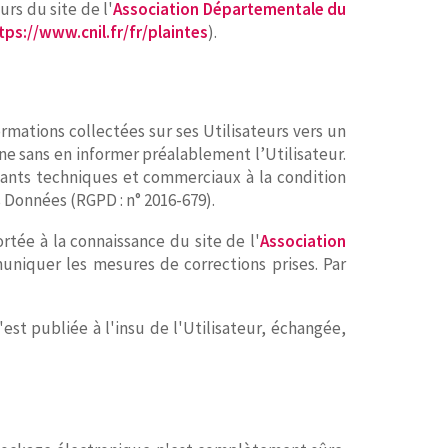
rs du site de l'
Association Départementale du
tps://www.cnil.fr/fr/plaintes
).
ormations collectées sur ses Utilisateurs vers un
 sans en informer préalablement l’Utilisateur.
itants techniques et commerciaux à la condition
 Données (RGPD : n° 2016-679).
ortée à la connaissance du site de l'
Association
muniquer les mesures de corrections prises. Par
est publiée à l'insu de l'Utilisateur, échangée,