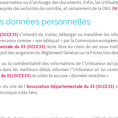
nservation ou d’archivage des documents. Enfin, les Utilisateu
uprès des autorités de contrôle, et notamment de la CNIL (
ht
 données personnelles
 (OCCE33)
s’interdit de traiter, héberger ou transférer les Inf
 reconnu comme « non adéquat » par la Commission européenne
entale du 33 (OCCE33)
reste libre du choix de ses sous-tra
egard des exigences du Règlement Général sur la Protection des
 ou la confidentialité des Informations de l’Utilisateur est p
a dans les meilleurs délais informer l’Utilisateur et lui com
 du 33 (OCCE33)
ne collecte aucune « données sensibles ».
 du site de l'
Association Départementale du 33 (OCCE33)
n'
lconque à des tiers.