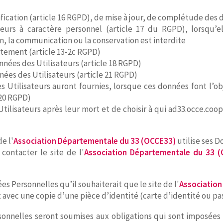
tification (article 16 RGPD), de mise à jour, de complétude des 
eurs à caractère personnel (article 17 du RGPD), lorsqu’e
on, la communication ou la conservation est interdite
ntement (article 13-2c RGPD)
onnées des Utilisateurs (article 18 RGPD)
nées des Utilisateurs (article 21 RGPD)
es Utilisateurs auront fournies, lorsque ces données font l’o
 20 RGPD)
 Utilisateurs après leur mort et de choisir à qui ad33.occe.c
e l'
Association Départementale du 33 (OCCE33)
utilise ses D
contacter le site de l'
Association Départementale du 33 
es Personnelles qu’il souhaiterait que le site de l'
Association
 avec une copie d’une pièce d’identité (carte d’identité ou pa
nelles seront soumises aux obligations qui sont imposées a