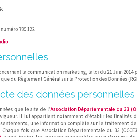
is
le numéro 799 122.
udio
rsonnelles
oncernant la communication marketing, la loi du 21 Juin 2014
si que du Règlement Général sur la Protection des Données (RGP
ecte des données personnelles
nées que le site de l'
Association Départementale du 33 (
vigueur. Il lui appartient notamment d’établir les finalités
 consentements, une information complète sur le traitement d
é. Chaque fois que Association Départementale du 33 (OCCE3