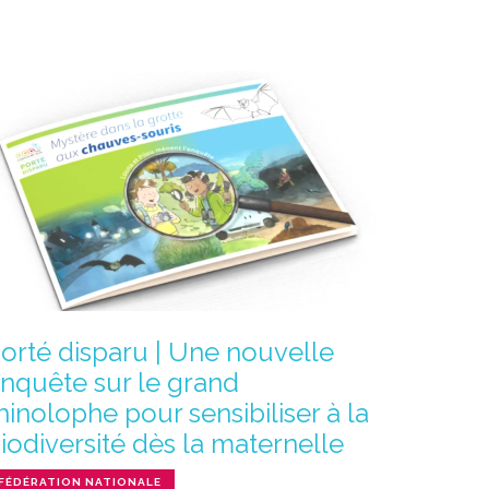
orté disparu | Une nouvelle
nquête sur le grand
hinolophe pour sensibiliser à la
iodiversité dès la maternelle
FÉDÉRATION NATIONALE