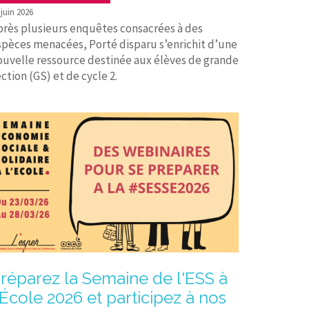
 juin 2026
près plusieurs enquêtes consacrées à des
spèces menacées, Porté disparu s’enrichit d’une
ouvelle ressource destinée aux élèves de grande
ction (GS) et de cycle 2.
réparez la Semaine de l'ESS à
'École 2026 et participez à nos