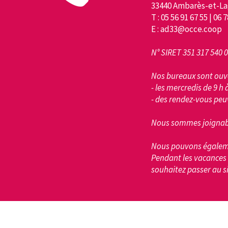
33440 Ambarès-et-La
T : 05 56 91 67 55 | 06 
E : ad33@occe.coop
N° SIRET 351 317 540 
Nos bureaux sont ouvert
- les mercredis de 9 h 
- des rendez-vous peu
Nous sommes joignable
Nous pouvons égaleme
Pendant les vacances 
souhaitez passer au s