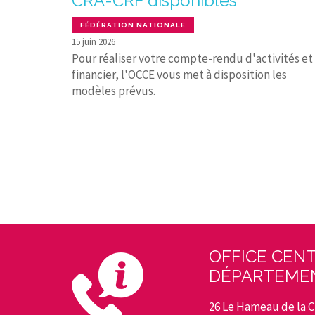
CRA-CRF disponibles
FÉDÉRATION NATIONALE
15 juin 2026
Pour réaliser votre compte-rendu d'activités et
financier, l'OCCE vous met à disposition les
modèles prévus.
OFFICE CENT
DÉPARTEMEN
26 Le Hameau de la Cl