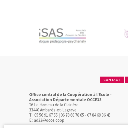
CONTACT
Office central de la Coopération à l'Ecole -
Association Départementale OCCE33
26 Le Hameau de la Clairière
33440 Ambarès-et-Lagrave
T : 05 56 91 67 55 | 06 78 68 78 65 - 07 84 69 36 45
E : ad33@occe.coop