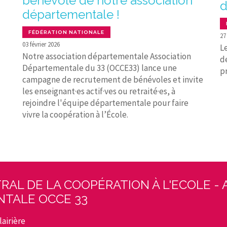
bénévole de notre association
d
départementale !
FÉDÉRATION NATIONALE
27
03 février 2026
Le
Notre association départementale Association
d
Départementale du 33 (OCCE33) lance une
p
campagne de recrutement de bénévoles et invite
les enseignant·es actif·ves ou retraité·es, à
rejoindre l'équipe départementale pour faire
vivre la coopération à l’École.
RAL DE LA COOPÉRATION À L'ECOLE - 
TALE OCCE 33
airière