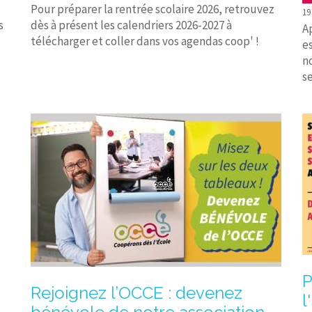
Pour préparer la rentrée scolaire 2026, retrouvez
19
s
dès à présent les calendriers 2026-2027 à
A
télécharger et coller dans vos agendas coop' !
e
n
se
P
Rejoignez l’OCCE : devenez
l