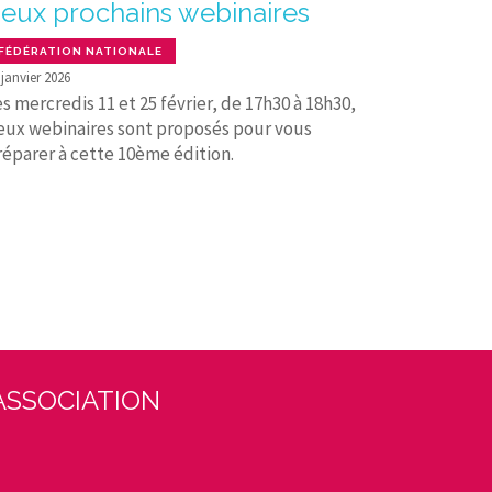
eux prochains webinaires
FÉDÉRATION NATIONALE
 janvier 2026
s mercredis 11 et 25 février, de 17h30 à 18h30,
eux webinaires sont proposés pour vous
réparer à cette 10ème édition.
ASSOCIATION