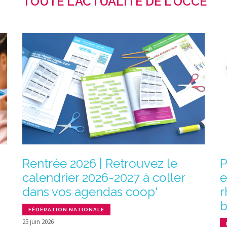
TOUTE L'ACTUALITÉ DE L'OCCE
Rentrée 2026 | Retrouvez le
P
calendrier 2026-2027 à coller
e
dans vos agendas coop'
r
b
FÉDÉRATION NATIONALE
25 juin 2026