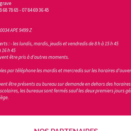
grave
78 68 78 65 - 07 84 69 36 45
00034 APE 9499 Z
s : - les lundis, mardis, jeudis et vendredis de 8 h à 15 h 45
à 16 h 45
vent être pris à d'autres moments.
s par téléphone les mardis et mercredis sur les horaires d'ouver
nt être présents au bureau sur demande en dehors des horaires 
scolaires, les bureaux sont fermés sauf les deux premiers jours g
iège.