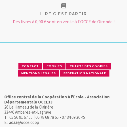
LIRE C'EST PARTIR
Des livres à 0,90 € sont en vente à l'OCCE de Gironde !
CONTACT
COOKIES
CHARTE DES COOKIES
MENTIONS LÉGALES
FÉDÉRATION NATIONALE
Office central de la Coopération à l'Ecole - Association
Départementale OCCE33
26 Le Hameau de la Clairière
33440 Ambarès-et-Lagrave
T : 05 56 91 67 55 | 06 78 68 78 65 - 07 84 69 36 45
E : ad33@occe.coop