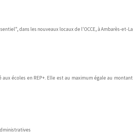
entiel", dans les nouveaux locaux de l'OCCE, à Ambarès-et-Lag
é aux écoles en REP+. Elle est au maximum égale au montant 
dministratives