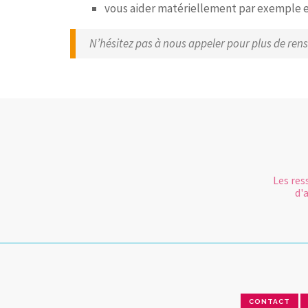
vous aider matériellement par exemple en 
N’hésitez pas à nous appeler pour plus de ren
Les res
d'
CONTACT