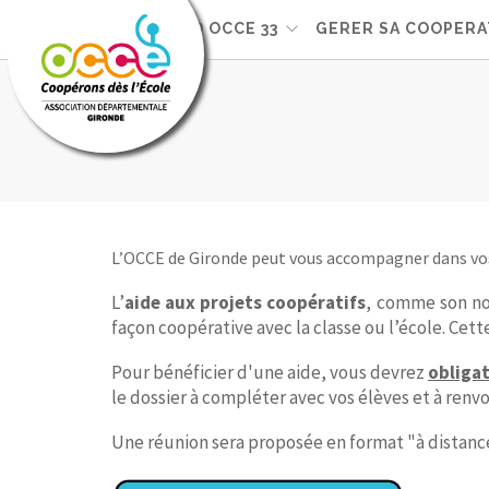
VOTRE AD OCCE 33
GERER SA COOPERA
L’OCCE de Gironde peut vous accompagner dans vos pr
L’
aide aux projets coopératifs
, comme son no
façon coopérative avec la classe ou l’école. Cet
Pour bénéficier d'une aide, vous devrez
obliga
le dossier à compléter avec vos élèves et à renv
Une réunion sera proposée en format "à distance