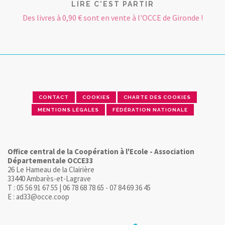
LIRE C'EST PARTIR
Des livres à 0,90 € sont en vente à l'OCCE de Gironde !
CONTACT
COOKIES
CHARTE DES COOKIES
MENTIONS LÉGALES
FÉDÉRATION NATIONALE
Office central de la Coopération à l'Ecole - Association
Départementale OCCE33
26 Le Hameau de la Clairière
33440 Ambarès-et-Lagrave
T : 05 56 91 67 55 | 06 78 68 78 65 - 07 84 69 36 45
E : ad33@occe.coop