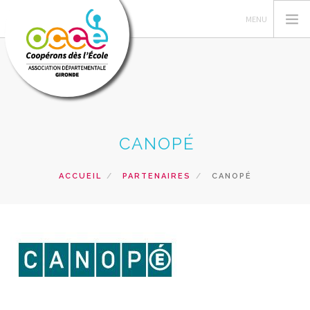
VOTRE AD OCCE 33
CANOPÉ
GERER SA COOPERATIVE
ACTIONS PÉDAGOGIQUES
ACCUEIL
PARTENAIRES
CANOPÉ
FORMATIONS
PRETS ET SERVICES
NOS RESSOURCES
RECHERCHER
CONTACT