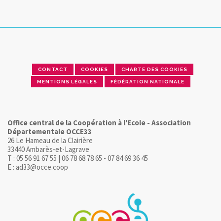
CONTACT
COOKIES
CHARTE DES COOKIES
MENTIONS LÉGALES
FÉDÉRATION NATIONALE
Office central de la Coopération à l'Ecole - Association
Départementale OCCE33
26 Le Hameau de la Clairière
33440 Ambarès-et-Lagrave
T : 05 56 91 67 55 | 06 78 68 78 65 - 07 84 69 36 45
E : ad33@occe.coop