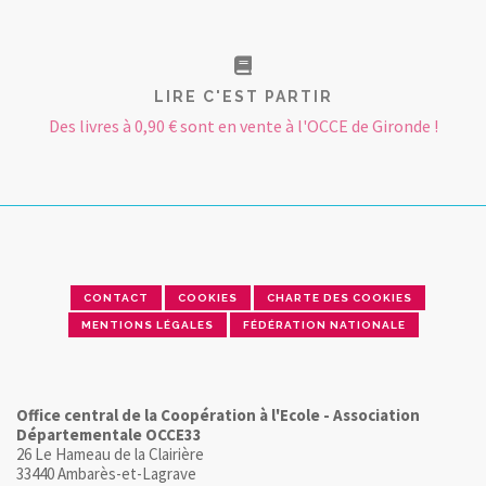
LIRE C'EST PARTIR
Des livres à 0,90 € sont en vente à l'OCCE de Gironde !
CONTACT
COOKIES
CHARTE DES COOKIES
MENTIONS LÉGALES
FÉDÉRATION NATIONALE
Office central de la Coopération à l'Ecole - Association
Départementale OCCE33
26 Le Hameau de la Clairière
33440 Ambarès-et-Lagrave