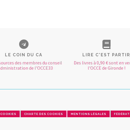
LE COIN DU CA
LIRE C'EST PARTI
sources des membres du conseil
Des livres à 0,90 € sont en ve
administration de l'OCCE33
l'OCCE de Gironde !
COOKIES
CHARTE DES COOKIES
MENTIONS LÉGALES
FÉDÉRAT