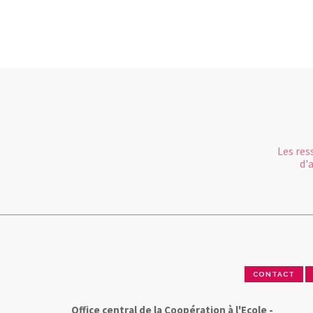
Les res
d'
CONTACT
Office central de la Coopération à l'Ecole -