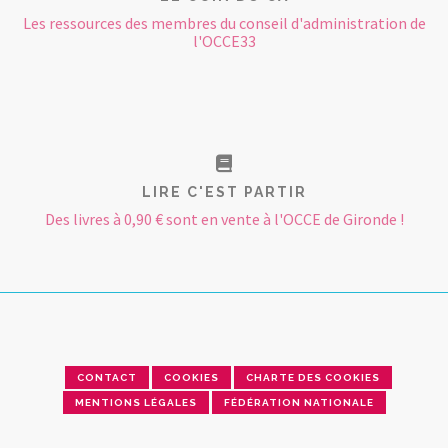
Les ressources des membres du conseil d'administration de
l'OCCE33
LIRE C'EST PARTIR
Des livres à 0,90 € sont en vente à l'OCCE de Gironde !
CONTACT
COOKIES
CHARTE DES COOKIES
MENTIONS LÉGALES
FÉDÉRATION NATIONALE