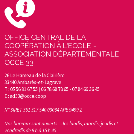
OFFICE CENTRAL DE LA
COOPÉRATION À L'ECOLE -
ASSOCIATION DÉPARTEMENTALE
OCCE 33
26 Le Hameau de la Clairière
33440 Ambarès-et-Lagrave
T : 05 56 91 67 55 | 06 78 68 78 65 - 07 84 69 36 45
E : ad33@occe.coop
N° SIRET 351 317 540 00034 APE 9499 Z
Nos bureaux sont ouverts : - les lundis, mardis, jeudis et
vendredis de 8 h à 15 h 45