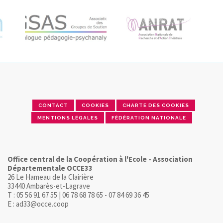
CONTACT
COOKIES
CHARTE DES COOKIES
MENTIONS LÉGALES
FÉDÉRATION NATIONALE
Office central de la Coopération à l'Ecole - Association
Départementale OCCE33
26 Le Hameau de la Clairière
33440 Ambarès-et-Lagrave
T : 05 56 91 67 55 | 06 78 68 78 65 - 07 84 69 36 45
E : ad33@occe.coop